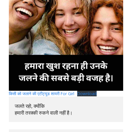
किसी को जलाने की एटीट्यूड शायरी For Girl
Download
जलते रहो, क्योंकि 

हमारी तरक्की रुकने वाली नहीं है।