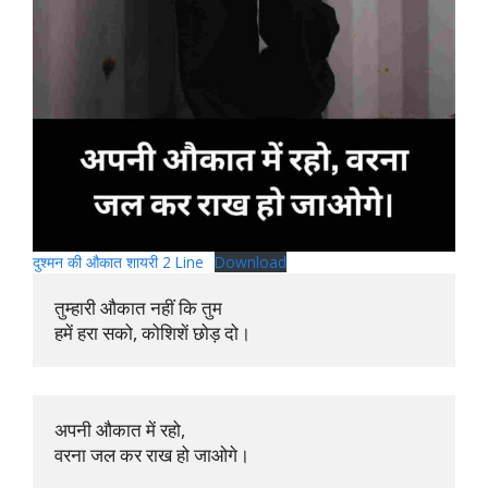
दुश्मन की औकात शायरी 2 Line
Download
तुम्हारी औकात नहीं कि तुम 

हमें हरा सको, कोशिशें छोड़ दो।
अपनी औकात में रहो, 

वरना जल कर राख हो जाओगे।