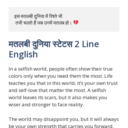
इस मतलबी दुनिया में रिश्ते भी

 तभी चलते हैं जब उनमें मतलब हो। 
मतलबी दुनिया स्टेटस 2 Line
English
In a selfish world, people often show their true
colors only when you need them the most. Life
teaches you that in this world, it’s your own trust
and self-love that matter the most. A selfish
world leaves its scars, but it also makes you
wiser and stronger to face reality.
The world may disappoint you, but it will always
be your own strength that carries you forward.