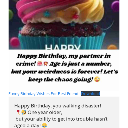
Funny Birthday Wishes For Best Friend
Download
Happy Birthday, you walking disaster!

 One year older,

 but your ability to get into trouble hasn’t 

aged a day! 