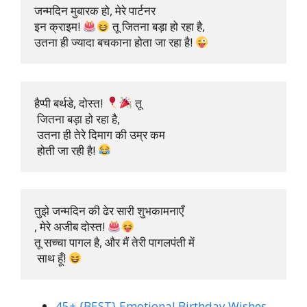
जन्मदिन मुबारक हो, मेरे पार्टनर 

इन क्राइम! 
 तू जितना बड़ा हो रहा है, 

उतना ही ज्यादा बचकाना होता जा रहा है! 
हैप्पी बर्थडे, दोस्त! 
 तू

 जितना बड़ा हो रहा है,

 उतना ही तेरे दिमाग की उम्र कम

 होती जा रही है! 
तुझे जन्मदिन की ढेर सारी शुभकामनाएँ

, मेरे अजीब दोस्त! 
तू सच्चा पागल है, और मैं तेरी पागलपंती में

 साथ हूँ! 
45+ {BEST} Emotional Birthday Wishes