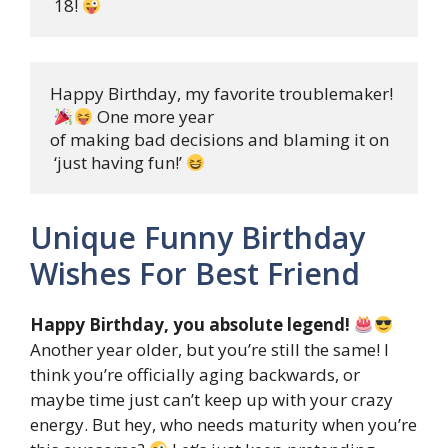
 18! 
Happy Birthday, my favorite troublemaker!

 One more year 

of making bad decisions and blaming it on

 ‘just having fun!’ 
Unique Funny Birthday
Wishes For Best Friend
Happy Birthday, you absolute legend!
Another year older, but you’re still the same! I
think you’re officially aging backwards, or
maybe time just can’t keep up with your crazy
energy. But hey, who needs maturity when you’re