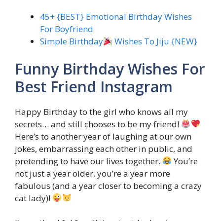
45+ {BEST} Emotional Birthday Wishes
For Boyfriend
Simple Birthday
Wishes To Jiju {NEW}
Funny Birthday Wishes For
Best Friend Instagram
Happy Birthday to the girl who knows all my
secrets… and still chooses to be my friend!
Here’s to another year of laughing at our own
jokes, embarrassing each other in public, and
pretending to have our lives together.
You’re
not just a year older, you’re a year more
fabulous (and a year closer to becoming a crazy
cat lady)!