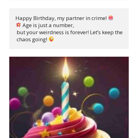
Happy Birthday, my partner in crime! 
 Age is just a number,

 but your weirdness is forever! Let’s keep the

 chaos going! 