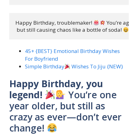
Happy Birthday, troublemaker! 
 You’re aging l
 but still causing chaos like a bottle of soda! 
45+ {BEST} Emotional Birthday Wishes
For Boyfriend
Simple Birthday
Wishes To Jiju {NEW}
Happy Birthday, you
legend!
You’re one
year older, but still as
crazy as ever—don’t ever
change!