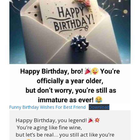
Funny Birthday Wishes For Best Friend
Download
Happy Birthday, you legend! 
 You’re aging like fine wine, 

but let’s be real… you still act like you’re
