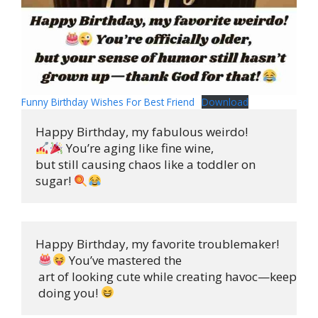
Funny Birthday Wishes For Best Friend
Download
 You’re aging like fine wine, 

but still causing chaos like a toddler on 

sugar! 
Happy Birthday, my favorite troublemaker!

 You’ve mastered the

 art of looking cute while creating havoc—keep

 doing you! 