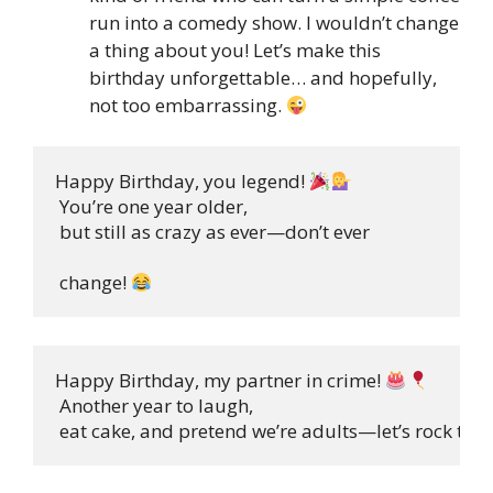
run into a comedy show. I wouldn’t change
a thing about you! Let’s make this
birthday unforgettable… and hopefully,
not too embarrassing.
Happy Birthday, you legend! 
 You’re one year older,

 but still as crazy as ever—don’t ever

 change! 
Happy Birthday, my partner in crime! 
 Another year to laugh,

 eat cake, and pretend we’re adults—let’s rock this!