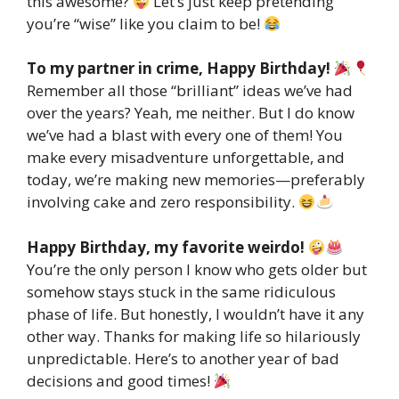
this awesome?
Let’s just keep pretending
you’re “wise” like you claim to be!
To my partner in crime, Happy Birthday!
Remember all those “brilliant” ideas we’ve had
over the years? Yeah, me neither. But I do know
we’ve had a blast with every one of them! You
make every misadventure unforgettable, and
today, we’re making new memories—preferably
involving cake and zero responsibility.
Happy Birthday, my favorite weirdo!
You’re the only person I know who gets older but
somehow stays stuck in the same ridiculous
phase of life. But honestly, I wouldn’t have it any
other way. Thanks for making life so hilariously
unpredictable. Here’s to another year of bad
decisions and good times!