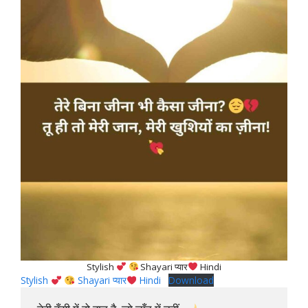
Stylish
Shayari प्यार
Hindi
Stylish
Shayari प्यार
Hindi
Download