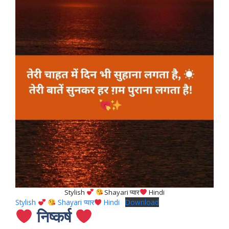
Stylish
Shayari प्यार
Hindi
Stylish
Shayari प्यार
Hindi
Download
निष्कर्ष