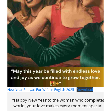
New Year Shayari For Wife In English 2025
Download
“Happy New Year to the woman who completes my
 world, your love makes every moment special. 