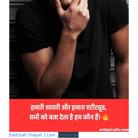
Badshah Shayari 2 Line
Download