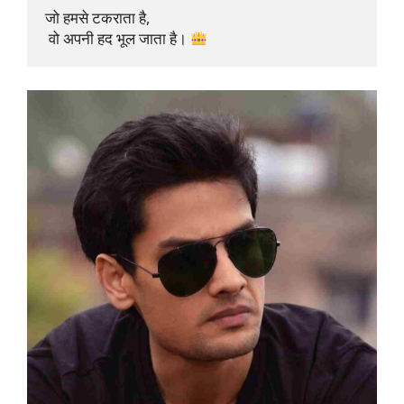
जो हमसे टकराता है,

 वो अपनी हद भूल जाता है। 