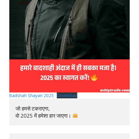
Badshah Shayari 2025
Download
जो हमसे टकराएगा, 

वो 2025 में हमेशा हार जाएगा। 