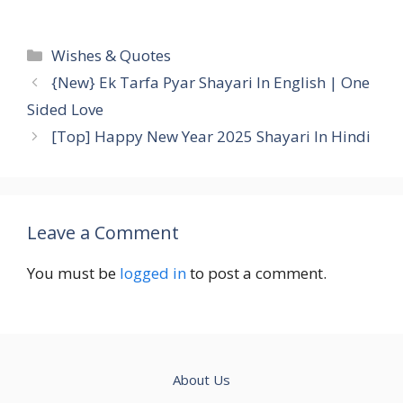
Categories
Wishes & Quotes
{New} Ek Tarfa Pyar Shayari In English | One
Sided Love
[Top] Happy New Year 2025 Shayari In Hindi
Leave a Comment
You must be
logged in
to post a comment.
About Us